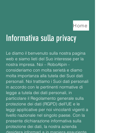
Home
Informativa sulla privacy
Le diamo il benvenuto sulla nostra pagina
web e siamo lieti del Suo interesse per la
nostra impresa. Noi – RoboAlpin -
consideriamo con molta serietà e diamo
molta importanza alla tutela dei Suoi dati
personali. Noi trattiamo i Suoi dati personali
in accordo con le pertinenti normative di
legge a tutela dei dati personali, in
particolare il Regolamento generale sulla
protezione dei dati (RGPD) dell'UE e le
leggi applicative per noi vincolanti vigenti a
livello nazionale nel singolo paese. Con la
presente dichiarazione informativa sulla
protezione dei dati, la nostra azienda
desidera informarLa in maniera esauriente